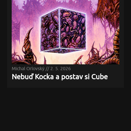
Michal Orlovský
//
2. 5. 2026
Nebuď Kocka a postav si Cube
Všetky články