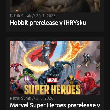
Patrik Šurab
//
20. 7. 2026
Hobbit prerelease v iHRYsku
Patrik Šurab
//
5. 6. 2026
Marvel Super Heroes prerelease v