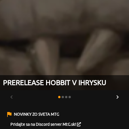
PRERELEASE HOBBIT V IHRYSKU
NOVINKY ZO SVETA MTG
Pridajte sa na Discord server MtG.sk!