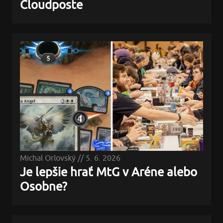
Cloudposte
Michal Orlovský
//
5. 6. 2026
Je lepšie hrať MtG v Aréne alebo
Osobne?